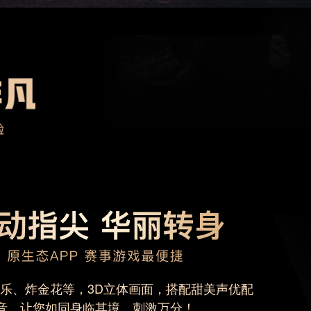
乐、炸金花等，3D立体画面，搭配甜美声优配
音，让您如同身临其境，刺激万分！