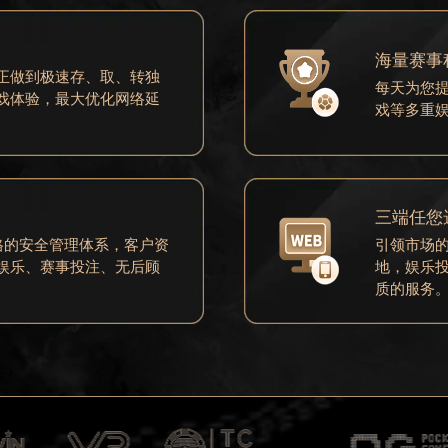
海量赛事
正做到极速存、取、转独
每天为您
戏体验，最大优化网络延
戏等多重
三端任您
格的安全管理体系，客户资
引领市场
娱乐、赛事投注、无后顾
地，娱乐投
质的服务