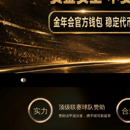
顶级联赛球队赞助
实力
合
赞助法甲波尔多，携手续写新篇章