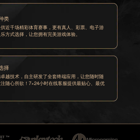
种类
提供近千场精彩体育赛事，更有真人、彩票、电子游
娱乐方式选择，让您拥有完美游戏体验。
选择
的卓越技术，自主研发了全套终端应用，让您随时随
注随心所欲！7×24小时在线客服提供最贴心、最优
。