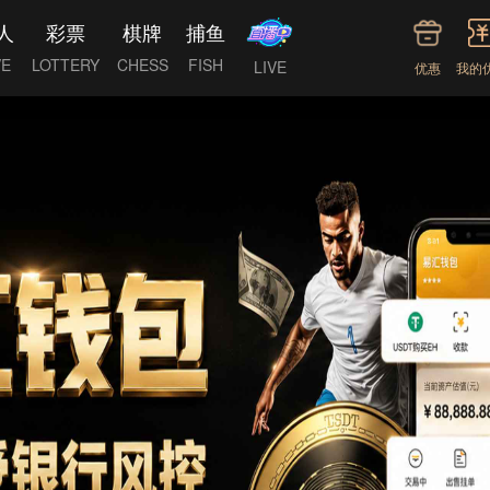
人
彩票
棋牌
捕鱼
VE
LOTTERY
CHESS
FISH
LIVE
优惠
我的