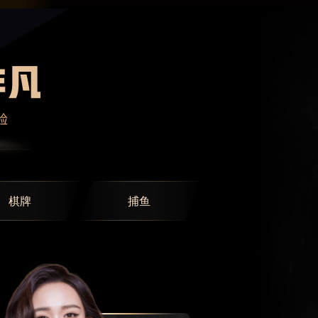
棋牌
捕鱼