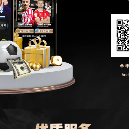
金年
And