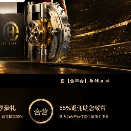
🧧【金年会】JinNian.vip 丨 J
享豪礼
55%返佣助您致富
合营
，首存最高55%
致力为合营伙伴提供最顶尖服务